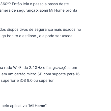
360°? Então leia o passo a passo deste
câmera de segurança Xiaomi Mi Home pronta
dos dispositivos de segurança mais usados no
n bonito e estiloso , ela pode ser usada
ma rede Wi-Fi de 2.4GHz e faz gravações em
s em um cartão micro SD com suporte para 16
superior e iOS 9.0 ou superior.
pelo aplicativo “
Mi Home
“.