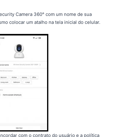
Security Camera 360° com um nome de sua
mo colocar um atalho na tela inicial do celular.
oncordar com o contrato do usuário e a política