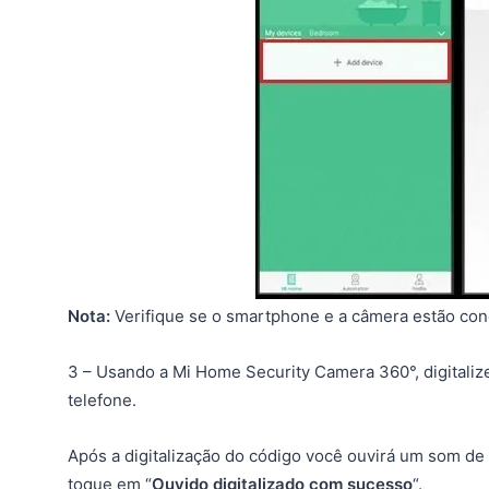
Nota:
Verifique se o smartphone e a câmera estão c
3 – Usando a Mi Home Security Camera 360°, digitaliz
telefone.
Após a digitalização do código você ouvirá um som de 
toque em “
Ouvido digitalizado com sucesso
“.