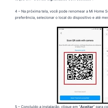
4 – Na próxima tela, você pode renomear a Mi Home 
preferência, selecionar o local do dispositivo e até mes
5 – Concluído a instalação, clique em “
Aceitar
” para c