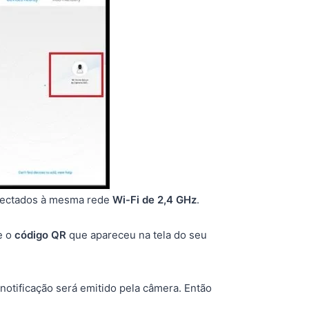
onectados à mesma rede
Wi-Fi de 2,4 GHz
.
e o
código QR
que apareceu na tela do seu
notificação será emitido pela câmera. Então