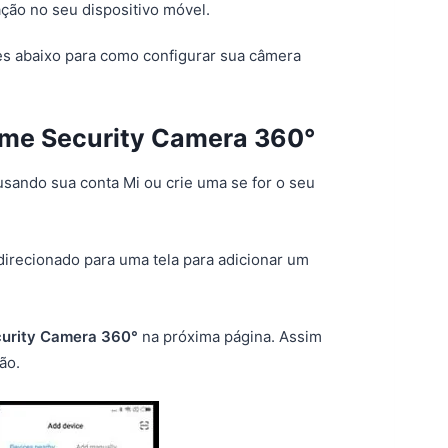
ção no seu dispositivo móvel.
ões abaixo para como configurar sua câmera
ome Security Camera 360°
 usando sua conta Mi ou crie uma se for o seu
direcionado para uma tela para adicionar um
urity Camera 360°
na próxima página. Assim
ão.