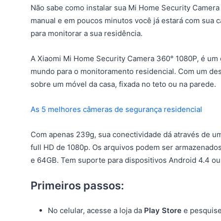
Não sabe como instalar sua Mi Home Security Camera 
manual e em poucos minutos você já estará com sua 
para monitorar a sua residência.
A Xiaomi Mi Home Security Camera 360° 1080P, é um 
mundo para o monitoramento residencial. Com um desig
sobre um móvel da casa, fixada no teto ou na parede.
As 5 melhores câmeras de segurança residencial
Com apenas 239g, sua conectividade dá através de u
full HD de 1080p. Os arquivos podem ser armazenado
e 64GB. Tem suporte para dispositivos Android 4.4 ou 
Primeiros passos:
No celular, acesse a loja da
Play Store
e pesquise 