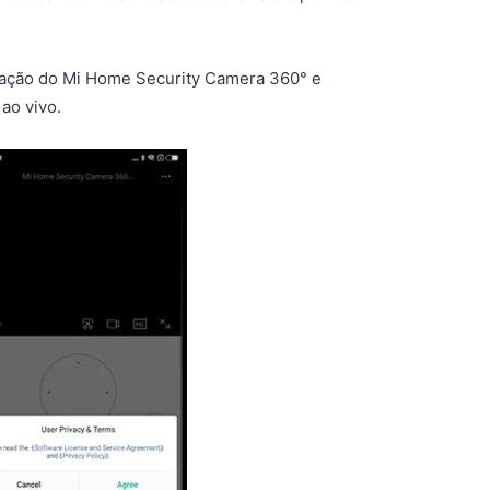
alação do Mi Home Security Camera 360° e
ao vivo.