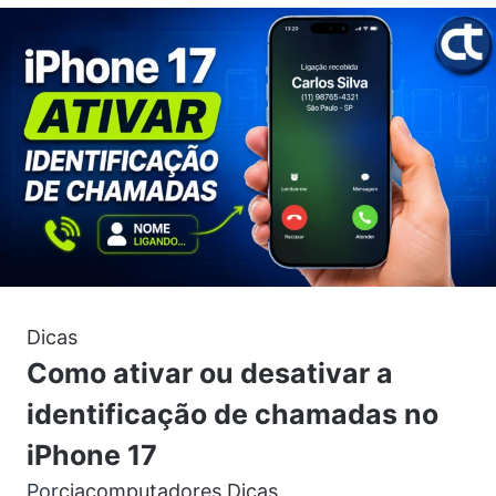
Dicas
Como ativar ou desativar a
identificação de chamadas no
iPhone 17
Por
ciacomputadores
Dicas