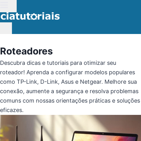
Pular
para
o
Conteúdo
Roteadores
Descubra dicas e tutoriais para otimizar seu
roteador! Aprenda a configurar modelos populares
como TP-Link, D-Link, Asus e Netgear. Melhore sua
conexão, aumente a segurança e resolva problemas
comuns com nossas orientações práticas e soluções
eficazes.