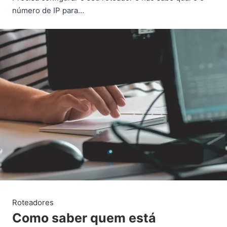
número de IP para…
Roteadores
Como saber quem está