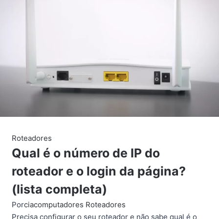
Roteadores
Qual é o número de IP do
roteador e o login da página?
(lista completa)
Por
ciacomputadores
Roteadores
Precisa configurar o seu roteador e não sabe qual é o