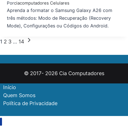
Por
ciacomputadores
Celulares
Aprenda a formatar o Samsung Galaxy A26 com
três métodos: Modo de Recuperação (Recovery
Mode), Configurações ou Códigos do Android.
1
2
3
…
14
© 2017- 2026 Cia Computadores
Início
Quem Somos
Política de Privacidade