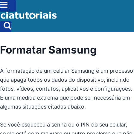
Formatar Samsung
A formatação de um celular Samsung é um processo
que apaga todos os dados do dispositivo, incluindo
fotos, vídeos, contatos, aplicativos e configurações.
É uma medida extrema que pode ser necessária em
algumas situações citadas abaixo.
Se você esqueceu a senha ou o PIN do seu celular,
se ele está com malware ou outro problema que não