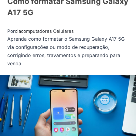
Como formatar Samsung Galaxy
A17 5G
Por
ciacomputadores
Celulares
Aprenda como formatar o Samsung Galaxy A17 5G
via configurações ou modo de recuperação,
corrigindo erros, travamentos e preparando para
venda.