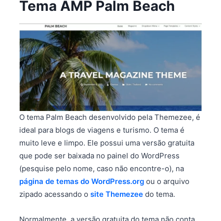
Tema AMP Palm Beach
O tema Palm Beach desenvolvido pela Themezee, é
ideal para blogs de viagens e turismo. O tema é
muito leve e limpo. Ele possui uma versão gratuita
que pode ser baixada no painel do WordPress
(pesquise pelo nome, caso não encontre-o), na
página de temas do WordPress.org
ou o arquivo
zipado acessando o
site Themezee
do tema.
Normalmente, a versão gratuita do tema não conta