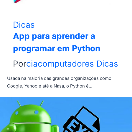
Dicas
App para aprender a
programar em Python
Por
ciacomputadores
Dicas
Usada na maioria das grandes organizações como
Google, Yahoo e até a Nasa, o Python é…