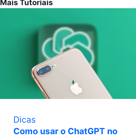
Mais Tutoriais
Dicas
Como usar o ChatGPT no