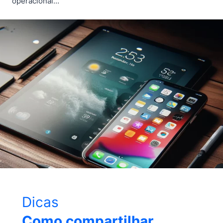
operacional…
Dicas
Como compartilhar