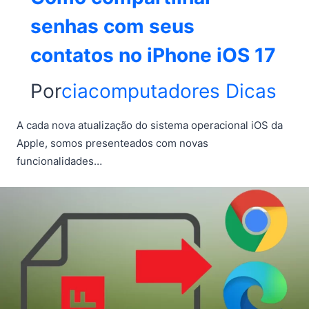
senhas com seus
contatos no iPhone iOS 17
Por
ciacomputadores
Dicas
A cada nova atualização do sistema operacional iOS da
Apple, somos presenteados com novas
funcionalidades…