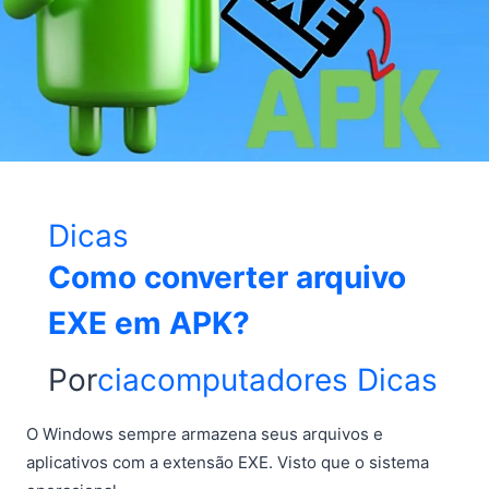
Dicas
Como converter arquivo
EXE em APK?
Por
ciacomputadores
Dicas
O Windows sempre armazena seus arquivos e
aplicativos com a extensão EXE. Visto que o sistema