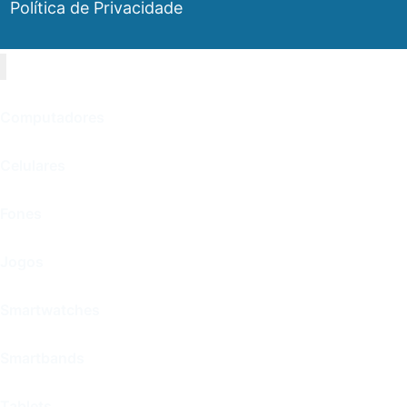
Política de Privacidade
Computadores
Celulares
Fones
Jogos
Smartwatches
Smartbands
Tablets