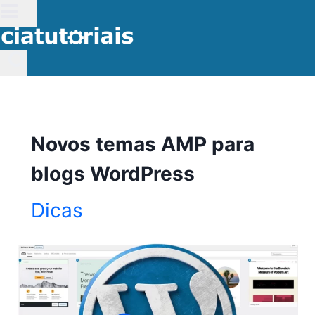
Pular
para
o
Conteúdo
Novos temas AMP para
blogs WordPress
Dicas