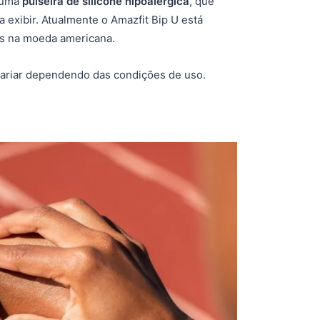
 uma
pulseira de silicone hipoalérgica
, que
 exibir. Atualmente o Amazfit Bip U está
s na moeda americana.
ariar dependendo das condições de uso.