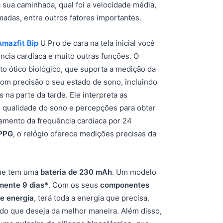
da sua caminhada, qual foi a velocidade média,
madas, entre outros fatores importantes.
Amazfit Bip
U Pro de cara na tela inicial você
ncia cardíaca e muito outras funções. O
 ótico biológico, que suporta a medição da
com precisão o seu estado de sono, incluindo
 na parte da tarde. Ele interpreta as
e qualidade do sono e percepções para obter
amento da frequência cardíaca por 24
 PPG
, o relógio oferece medições precisas da
que tem uma
bateria de 230 mAh
. Um modelo
ente 9 dias*
. Com os seus
componentes
de energia
, terá toda a energia que precisa.
udo que deseja da melhor maneira. Além disso,