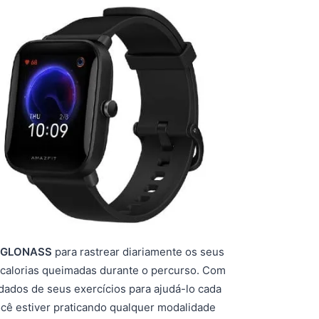
GLONASS
para rastrear diariamente os seus
e calorias queimadas durante o percurso. Com
dados de seus exercícios para ajudá-lo cada
ocê estiver praticando qualquer modalidade