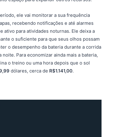
eríodo, ele vai monitorar a sua frequência
tapas, recebendo notificações e até alarmes
ativo para atividades noturnas. Ele deixa a
lhante o suficiente para que seus olhos possam
anter o desempenho da bateria durante a corrida
noite. Para economizar ainda mais a bateria,
ina o treino ou uma hora depois que o sol
9,99
dólares, cerca de
R$1.141,00
.