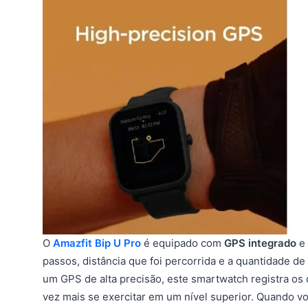
O
Amazfit Bip U Pro
é equipado com
GPS integrado
e
passos, distância que foi percorrida e a quantidade d
um GPS de alta precisão, este smartwatch registra os 
vez mais se exercitar em um nível superior. Quando v