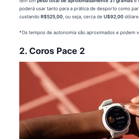
tem um
peso total de aproximadamente 31 gramas
e
poderá usar tanto para a prática de desporto como para
custando
R$525,00
, ou seja, cerca de
U$92,00
dólare
*Os tempos de autonomia são aproximados e podem v
2. Coros Pace 2