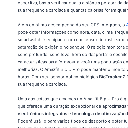
esportiva, basta verificar qual a distância percorrida 
sua frequência cardíaca e quantas calorias foram quei
Além do ótimo desempenho do seu GPS integrado, o
pode obter informações como hora, data, clima, frequê
smartwatch é equipado com um sensor de rastreamento
saturação de oxigênio no sangue. O relógio monitora 
sono profundo, sono leve, hora de despertar e cochilos
características para fornecer a você uma pontuação d
melhorias. O Amazfit Bip U Pro pode manter o monitor
horas. Com seu sensor óptico biológico
BioTracker 2
sua frequência cardíaca.
Uma das coisas que amamos no Amazfit Bip U Pro é 
que oferece uma duração excepcional de
aproximadam
electrónicos integrados
e
tecnologia de otimização 
Poderá usá-lo para vários tipos de desporto e obter t