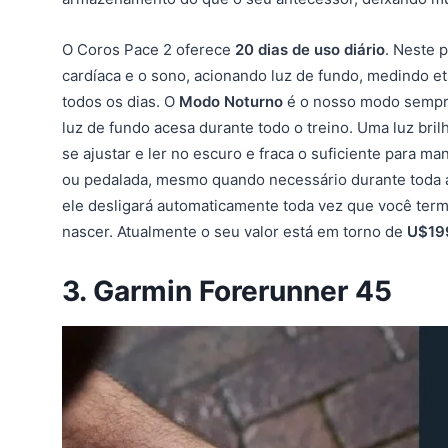
O Coros Pace 2 oferece
20 dias de uso diário
. Neste p
cardíaca e o sono, acionando luz de fundo, medindo e
todos os dias. O
Modo Noturno
é o nosso modo sempre 
luz de fundo acesa durante todo o treino. Uma luz bri
se ajustar e ler no escuro e fraca o suficiente para m
ou pedalada, mesmo quando necessário durante toda a 
ele desligará automaticamente toda vez que você term
nascer. Atualmente o seu valor está em torno de
U$19
3. Garmin Forerunner 45