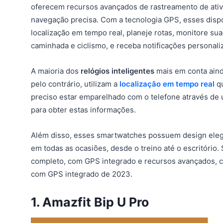
oferecem recursos avançados de rastreamento de ativ
navegação precisa. Com a tecnologia GPS, esses dispo
localização em tempo real, planeje rotas, monitore sua
caminhada e ciclismo, e receba notificações personal
A maioria dos
relógios inteligentes
mais em conta aind
pelo contrário, utilizam a
localização em tempo real
qu
preciso estar emparelhado com o telefone através de 
para obter estas informações.
Além disso, esses smartwatches possuem design eleg
em todas as ocasiões, desde o treino até o escritóri
completo, com GPS integrado e recursos avançados, c
com GPS integrado de 2023.
1. Amazfit Bip U Pro