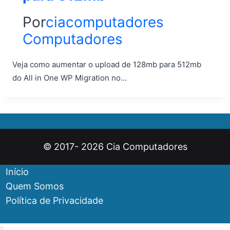
Por
ciacomputadores
Computadores
Veja como aumentar o upload de 128mb para 512mb
do All in One WP Migration no…
© 2017- 2026 Cia Computadores
Início
Quem Somos
Política de Privacidade