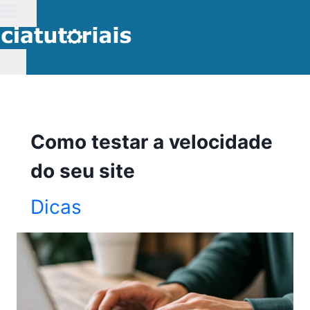
Pular
para
o
Conteúdo
Como testar a velocidade
do seu site
Dicas