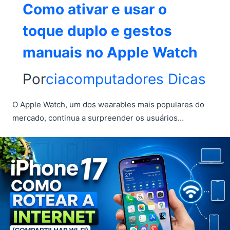
Como ativar e usar o
toque duplo e gestos
manuais no Apple Watch
Por
ciacomputadores
Dicas
O Apple Watch, um dos wearables mais populares do
mercado, continua a surpreender os usuários…