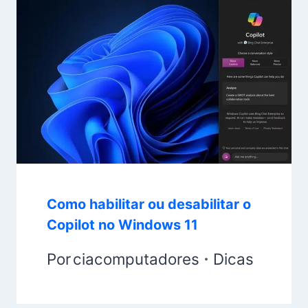
Como habilitar ou desabilitar o
Copilot no Windows 11
Por
ciacomputadores
Dicas