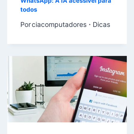
WhatsApp: A IA acessível para
todos
Por
ciacomputadores
Dicas