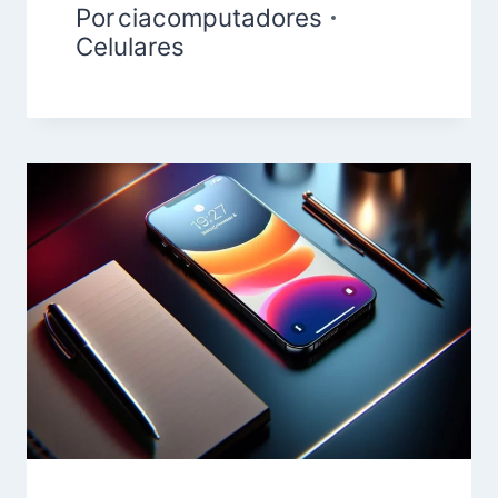
Por
ciacomputadores
Celulares