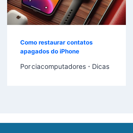
Como restaurar contatos
apagados do iPhone
Por
ciacomputadores
Dicas