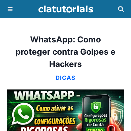
Pular
para
o
Conteúdo
WhatsApp: Como
proteger contra Golpes e
Hackers
DICAS