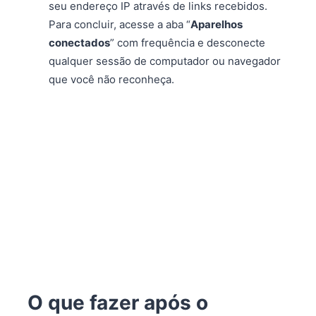
seu endereço IP através de links recebidos.
Para concluir, acesse a aba “
Aparelhos
conectados
” com frequência e desconecte
qualquer sessão de computador ou navegador
que você não reconheça.
O que fazer após o