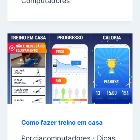
Computadores
Como fazer treino em casa
Por
ciacomputadores
Dicas