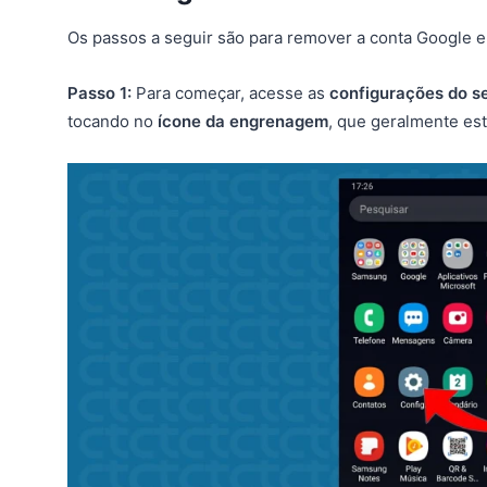
Os passos a seguir são para remover a conta Google 
Passo 1:
Para começar, acesse as
configurações do s
tocando no
ícone da engrenagem
, que geralmente está