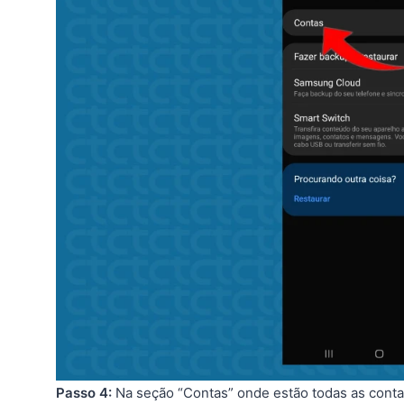
Passo 4:
Na seção “Contas” onde estão todas as contas