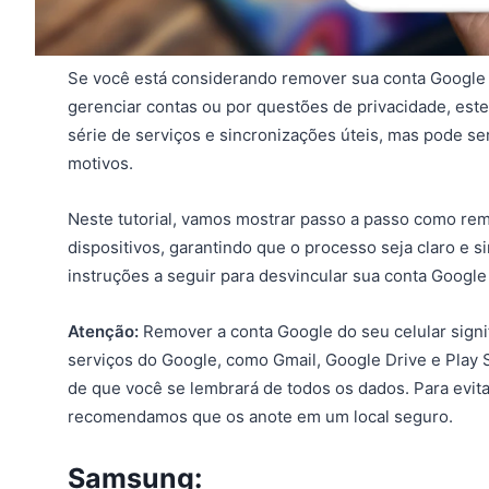
Se você está considerando remover sua conta Google do
gerenciar contas ou por questões de privacidade, est
série de serviços e sincronizações úteis, mas pode se
motivos.
Neste tutorial, vamos mostrar passo a passo como re
dispositivos, garantindo que o processo seja claro e si
instruções a seguir para desvincular sua conta Google
Atenção:
Remover a conta Google do seu celular signi
serviços do Google, como Gmail, Google Drive e Play S
de que você se lembrará de todos os dados. Para evita
recomendamos que os anote em um local seguro.
Samsung: