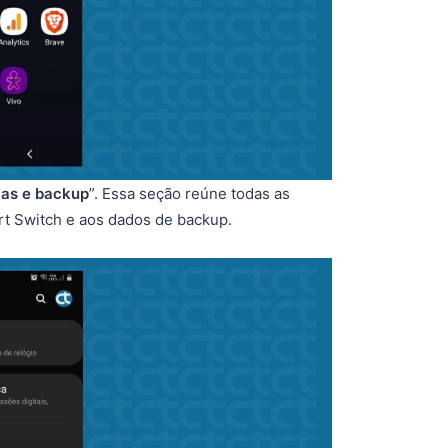
as e backup
”. Essa seção reúne todas as
t Switch e aos dados de backup.