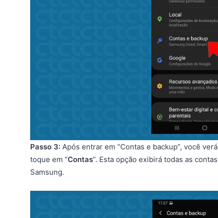
Passo 3:
Após entrar em “Contas e backup”, você verá 
toque em “
Contas
”. Esta opção exibirá todas as conta
Samsung.