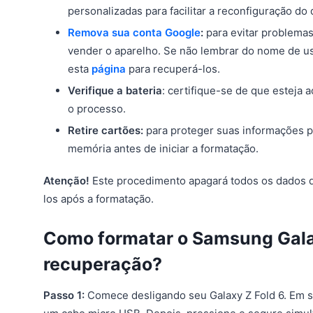
personalizadas para facilitar a reconfiguração do 
Remova sua conta Google
:
para evitar problemas
vender o aparelho. Se não lembrar do nome de u
esta
página
para recuperá-los.
Verifique a bateria
: certifique-se de que esteja
o processo.
Retire cartões:
para proteger suas informações p
memória antes de iniciar a formatação.
Atenção!
Este procedimento apagará todos os dados do
los após a formatação.
Como formatar o Samsung Gala
recuperação?
Passo 1:
Comece desligando seu Galaxy Z Fold 6. Em 