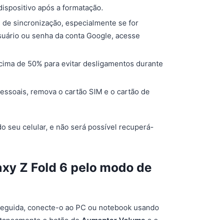
dispositivo após a formatação.
 de sincronização, especialmente se for
suário ou senha da conta Google, acesse
 acima de 50% para evitar desligamentos durante
essoais, remova o cartão SIM e o cartão de
 seu celular, e não será possível recuperá-
xy Z Fold 6 pelo modo de
seguida, conecte-o ao PC ou notebook usando