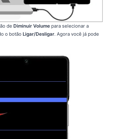
tão de
Diminuir Volume
para selecionar a
do o botão
Ligar/Desligar
. Agora você já pode