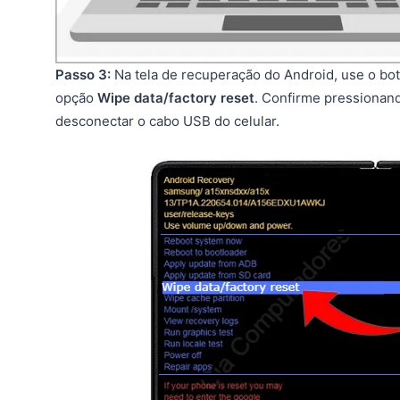
Passo 3:
Na tela de recuperação do Android, use o bo
opção
Wipe data/factory reset
. Confirme pressionan
desconectar o cabo USB do celular.