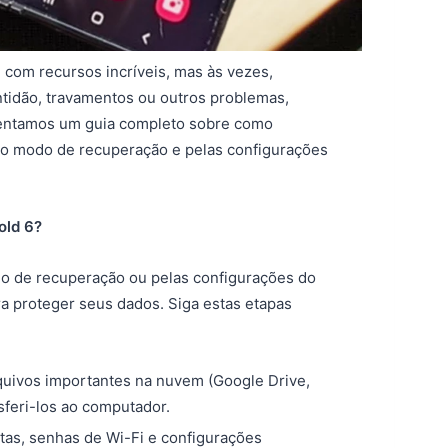
com recursos incríveis, mas às vezes,
tidão, travamentos ou outros problemas,
esentamos um guia completo sobre como
 do modo de recuperação e pelas configurações
old 6?
odo de recuperação ou pelas configurações do
ra proteger seus dados. Siga estas etapas
rquivos importantes na nuvem (Google Drive,
feri-los ao computador.
tas, senhas de Wi-Fi e configurações