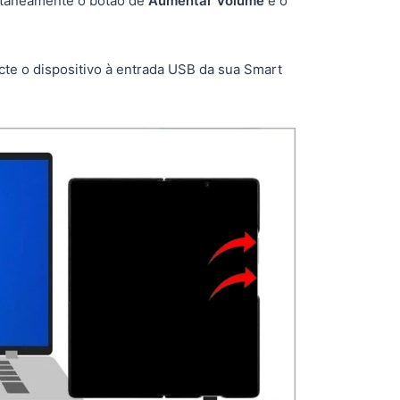
ltaneamente o botão de
Aumentar Volume
e o
te o dispositivo à entrada USB da sua Smart