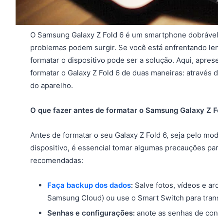
O Samsung Galaxy Z Fold 6 é um smartphone dobrável 
problemas podem surgir. Se você está enfrentando len
formatar o dispositivo pode ser a solução. Aqui, apr
formatar o Galaxy Z Fold 6 de duas maneiras: através
do aparelho.
O que fazer antes de formatar o Samsung Galaxy Z F
Antes de formatar o seu Galaxy Z Fold 6, seja pelo m
dispositivo, é essencial tomar algumas precauções pa
recomendadas:
Faça backup dos dados
:
Salve fotos, vídeos e a
Samsung Cloud) ou use o Smart Switch para trans
Senhas e configurações:
anote as senhas de con