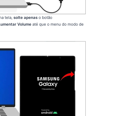
na tela,
solte apenas
o botão
umentar Volume
até que o menu do modo de