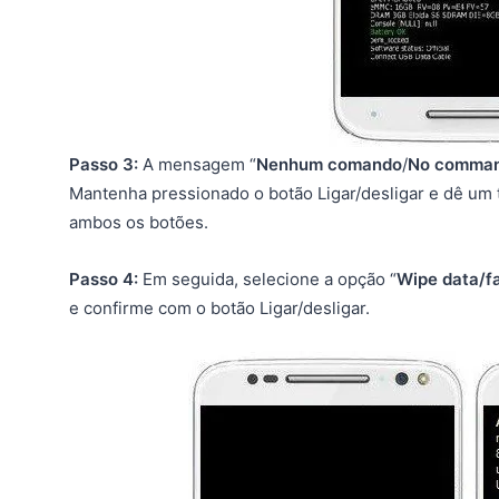
Passo 3:
A mensagem “
Nenhum comando
/
No comma
Mantenha pressionado o botão Ligar/desligar e dê um
ambos os botões.
Passo 4:
Em seguida, selecione a opção “
Wipe data/fa
e confirme com o botão Ligar/desligar.