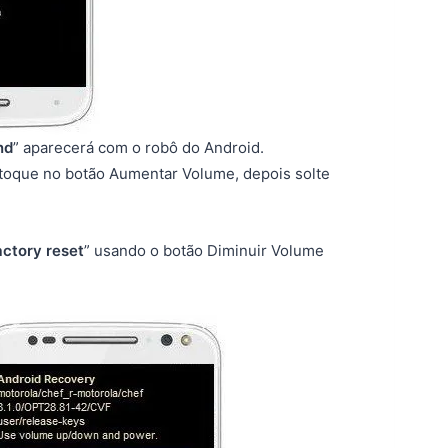
nd
” aparecerá com o robô do Android.
 toque no botão Aumentar Volume, depois solte
ctory reset
” usando o botão Diminuir Volume