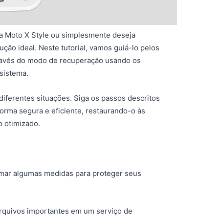
a Moto X Style ou simplesmente deseja
ução ideal. Neste tutorial, vamos guiá-lo pelos
através do modo de recuperação usando os
sistema.
iferentes situações. Siga os passos descritos
forma segura e eficiente, restaurando-o às
 otimizado.
tomar algumas medidas para proteger seus
 arquivos importantes em um serviço de