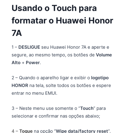
Usando o Touch para
formatar o Huawei Honor
7A
1 –
DESLIGUE
seu Huawei Honor 7A e aperte e
segure, ao mesmo tempo, os botões de
Volume
Alto
+
Power
.
2 – Quando o aparelho ligar e exibir o
logotipo
HONOR
na tela, solte todos os botões e espere
entrar no menu EMUI.
3 – Neste menu use somente o “
Touch
” para
selecionar e confirmar nas opções abaixo;
4 –
Toque
na opção “
Wipe data/factory reset
“.