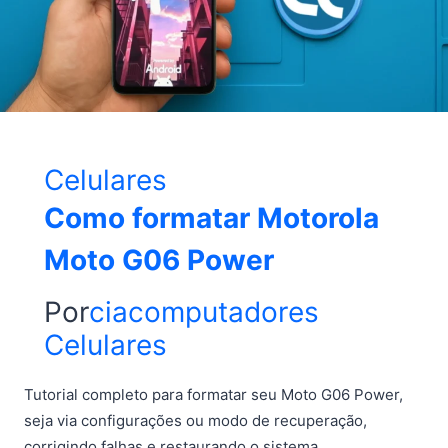
Celulares
Como formatar Motorola
Moto G06 Power
Por
ciacomputadores
Celulares
Tutorial completo para formatar seu Moto G06 Power,
seja via configurações ou modo de recuperação,
corrigindo falhas e restaurando o sistema.