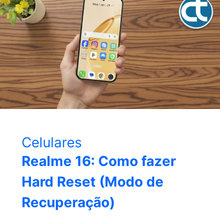
Celulares
Realme 16: Como fazer
Hard Reset (Modo de
Recuperação)