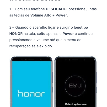
1 – Com seu telefone
DESLIGADO
, pressione juntas
as teclas de
Volume Alto
+
Power
.
2 – Quando o aparelho ligar e surgir o
logotipo
HONOR
na tela,
solte
apenas o
Power
e continue
pressionando o volume até que o menu de
recuperação seja exibido.