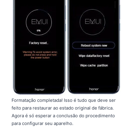
Formatação completada! Isso é tudo que deve ser
feito para restaurar ao estado original de fábrica.
Agora é só esperar a conclusão do procedimento
para configurar seu aparelho.