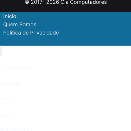
© 2017- 2026 Cia Computadores
Início
Quem Somos
Política de Privacidade
Computadores
Celulares
Fones
Jogos
Smartwatches