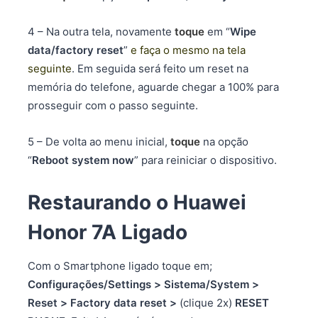
4 – Na outra tela, novamente
toque
em “
Wipe
data/factory reset
”
e faça o mesmo na tela
seguinte
. Em seguida será feito um reset na
memória do telefone, aguarde chegar a 100% para
prosseguir com o passo seguinte.
5 – De volta ao menu inicial,
toque
na opção
“
Reboot system now
” para reiniciar o dispositivo.
Restaurando o Huawei
Honor 7A Ligado
Com o Smartphone ligado toque em;
Configurações/Settings
>
Sistema/System
>
Reset
>
Factory data reset
>
(clique 2x)
RESET