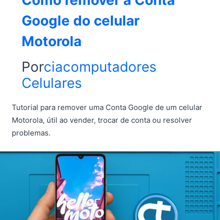
Como remover a Conta
Google do celular
Motorola
Por
ciacomputadores
Celulares
Tutorial para remover uma Conta Google de um celular
Motorola, útil ao vender, trocar de conta ou resolver
problemas.