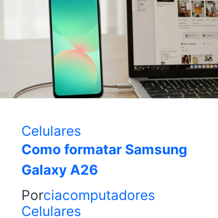
Celulares
Como formatar Samsung
Galaxy A26
Por
ciacomputadores
Celulares