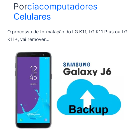
Por
ciacomputadores
Celulares
O processo de formatação do LG K11, LG K11 Plus ou LG
K11+, vai remover…