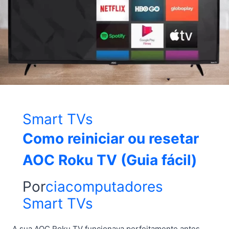
Smart TVs
Como reiniciar ou resetar
AOC Roku TV (Guia fácil)
Por
ciacomputadores
Smart TVs
A sua AOC Roku TV funcionava perfeitamente antes,