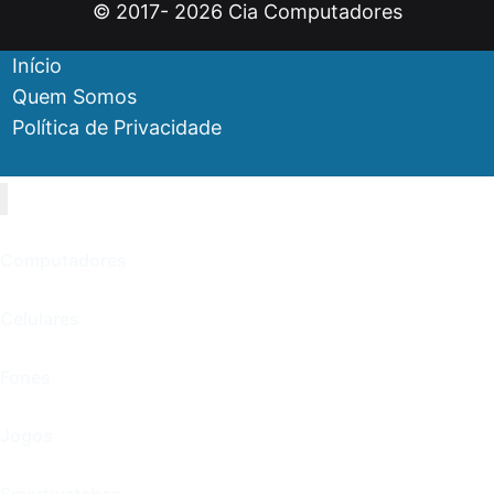
© 2017- 2026 Cia Computadores
Início
Quem Somos
Política de Privacidade
Computadores
Celulares
Fones
Jogos
Smartwatches