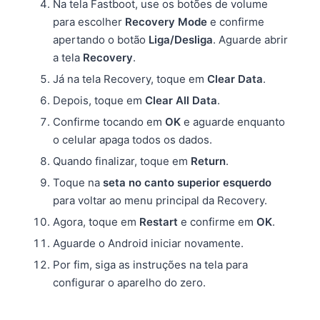
Na tela Fastboot, use os botões de volume
para escolher
Recovery Mode
e confirme
apertando o botão
Liga/Desliga
. Aguarde abrir
a tela
Recovery
.
Já na tela Recovery, toque em
Clear Data
.
Depois, toque em
Clear All Data
.
Confirme tocando em
OK
e aguarde enquanto
o celular apaga todos os dados.
Quando finalizar, toque em
Return
.
Toque na
seta no canto superior esquerdo
para voltar ao menu principal da Recovery.
Agora, toque em
Restart
e confirme em
OK
.
Aguarde o Android iniciar novamente.
Por fim, siga as instruções na tela para
configurar o aparelho do zero.