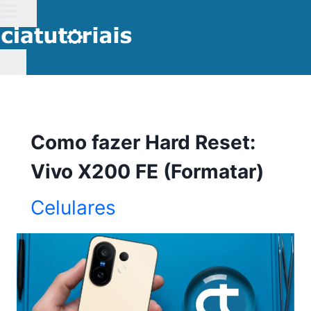
Pular
para
o
Conteúdo
Como fazer Hard Reset:
Vivo X200 FE (Formatar)
Celulares