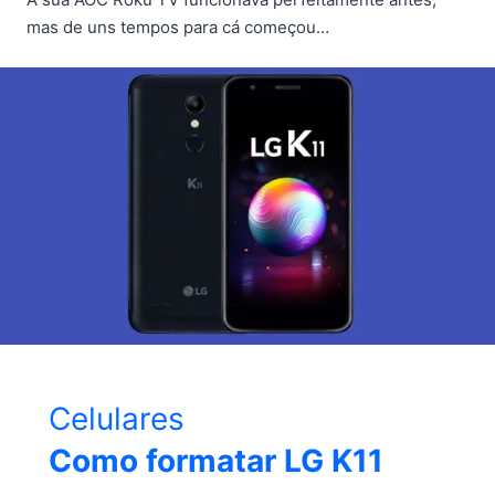
mas de uns tempos para cá começou…
Celulares
Como formatar LG K11