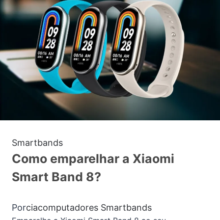
Smartbands
Como emparelhar a Xiaomi
Smart Band 8?
Por
ciacomputadores
Smartbands