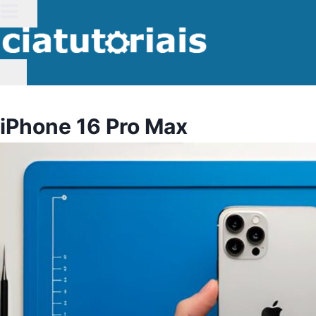
Pular
para
o
Conteúdo
iPhone 16 Pro Max