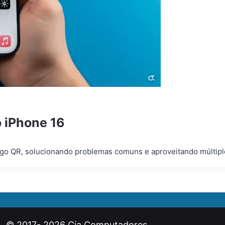
o iPhone 16
digo QR, solucionando problemas comuns e aproveitando múltipl
© 2017- 2026 Cia Computadores