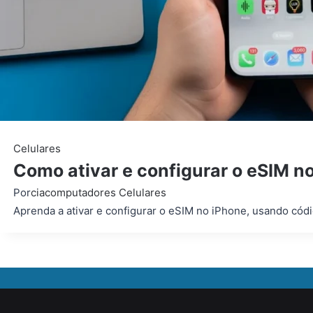
Celulares
Como ativar e configurar o eSIM n
Por
ciacomputadores
Celulares
Aprenda a ativar e configurar o eSIM no iPhone, usando có