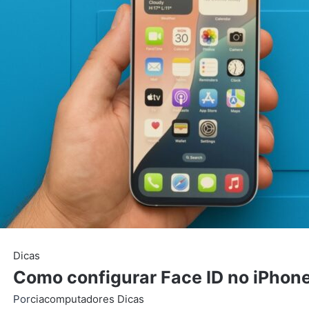
Dicas
Como configurar Face ID no iPhone
Por
ciacomputadores
Dicas