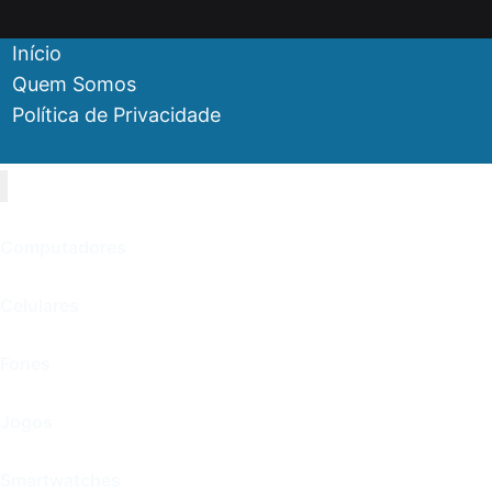
Início
Quem Somos
Política de Privacidade
Computadores
Celulares
Fones
Jogos
Smartwatches