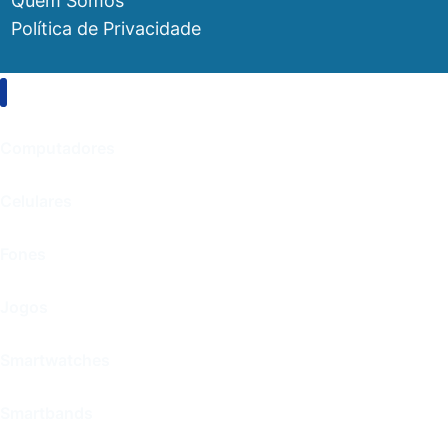
Quem Somos
Política de Privacidade
Computadores
Celulares
Fones
Jogos
Smartwatches
Smartbands