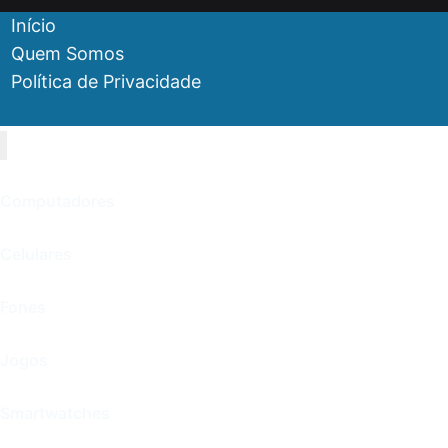
Início
Quem Somos
Política de Privacidade
Computadores
Celulares
Fones
Jogos
Smartwatches