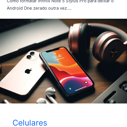
Como formatar Infinix Note 5 Stylus Pro para deixar o
Android One zerado outra vez….
Celulares