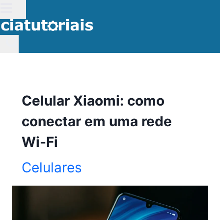
Pular
para
o
Conteúdo
Celular Xiaomi: como
conectar em uma rede
Wi-Fi
Celulares