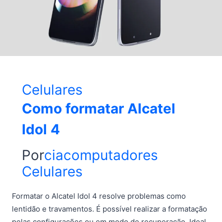
Celulares
Como formatar Alcatel
Idol 4
Por
ciacomputadores
Celulares
Formatar o Alcatel Idol 4 resolve problemas como
lentidão e travamentos. É possível realizar a formatação
pelas configurações ou em modo de recuperação. Ideal