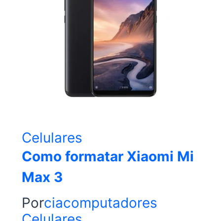
Celulares
Como formatar Xiaomi Mi
Max 3
Por
ciacomputadores
Celulares