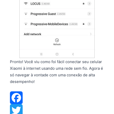
Pronto! Você viu como foi fácil conectar seu celular
Xiaomi à internet usando uma rede sem fio. Agora é
só navegar à vontade com uma conexão de alta
desempenho!
Facebook